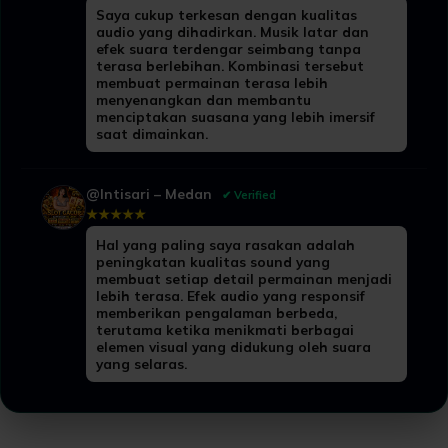
Saya cukup terkesan dengan kualitas
audio yang dihadirkan. Musik latar dan
efek suara terdengar seimbang tanpa
terasa berlebihan. Kombinasi tersebut
membuat permainan terasa lebih
menyenangkan dan membantu
menciptakan suasana yang lebih imersif
saat dimainkan.
@Intisari – Medan
✔ Verified
★★★★★
Hal yang paling saya rasakan adalah
peningkatan kualitas sound yang
membuat setiap detail permainan menjadi
lebih terasa. Efek audio yang responsif
memberikan pengalaman berbeda,
terutama ketika menikmati berbagai
elemen visual yang didukung oleh suara
yang selaras.