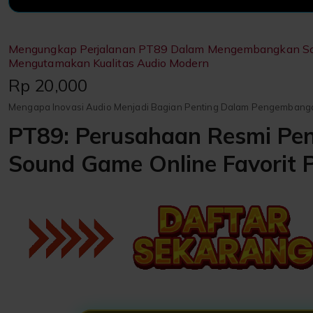
Mengungkap Perjalanan PT89 Dalam Mengembangkan So
Mengutamakan Kualitas Audio Modern
Minimal
Rp 20,000
Bermain
Mengapa Inovasi Audio Menjadi Bagian Penting Dalam Pengembang
:
PT89: Perusahaan Resmi P
Sound Game Online Favorit