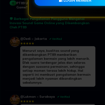
🔐 LOGIN MEMBER
PT89 Untuk Meningkatkan Kualitas Sound
suara, musik latar, dan audio interaktif dapat
Q
menarik. Perannya tidak hanya menghadirkan efek
Game?
memberikan kesan yang lebih mendalam. Audio
suara yang jernih, tetapi juga mengembangkan
yang dirancang dengan baik membantu pengguna
elemen audio yang mampu mendukung suasana
PT89 memanfaatkan berbagai pendekatan
mengenali berbagai momen penting di dalam
permainan sehingga terasa lebih hidup dan imersif.
💬 Berbagai Pengalaman Pengguna Mengenai
teknologi audio modern, mulai dari pengolahan
permainan, sekaligus menciptakan pengalaman
Melalui inovasi yang terus berkembang, PT89
Inovasi Sound Game Online yang Dikembangkan
efek suara berkualitas tinggi, penyesuaian musik
yang lebih nyaman dan menyenangkan. Oleh
berupaya menghadirkan kualitas audio yang
Oleh PT89
latar yang dinamis, hingga optimalisasi audio agar
karena itu, pengembangan sound menjadi salah
selaras dengan kebutuhan industri game digital
terdengar lebih seimbang di berbagai perangkat.
satu aspek yang terus mendapatkan perhatian
saat ini.
Pengembangan tersebut bertujuan menghadirkan
dalam industri game modern.
@Dedi – Jakarta
✔ Verified
kualitas suara yang lebih jernih, responsif, dan
★★★★★
mampu memberikan pengalaman bermain yang
terasa lebih natural bagi pengguna.
Menurut saya, kualitas sound yang
dikembangkan PT89 memberikan
pengalaman bermain yang lebih menarik.
Efek suara terdengar jelas dan selaras
dengan suasana permainan, sehingga
setiap momen terasa lebih hidup. Hal
seperti ini membuat pengalaman bermain
menjadi lebih nyaman dibandingkan
sebelumnya.
@Lukman – Surabaya
✔ Verified
★★★★★