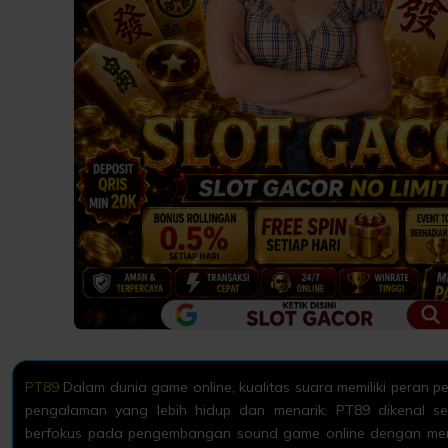
PT89
Dalam dunia game online, kualitas suara memiliki peran 
pengalaman yang lebih hidup dan menarik. PT89 dikenal s
berfokus pada pengembangan sound game online dengan men