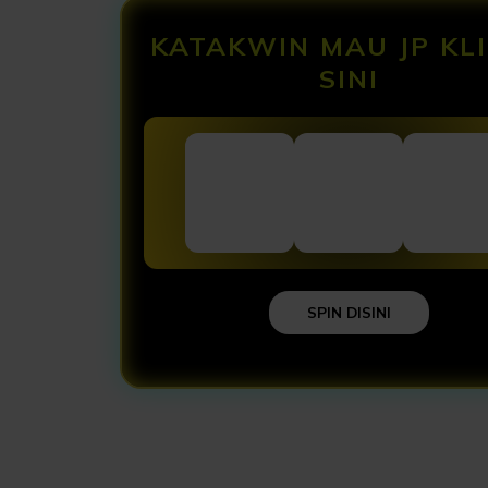
KATAKWIN MAU JP KLI
SINI
SPIN DISINI