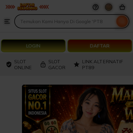
PT89
Skip
to
Search
Browse
ontent
for
items
or
shops
LOGIN
DAFTAR
SLOT
SLOT
LINK ALTERNATIF
ONLINE
GACOR
PT89