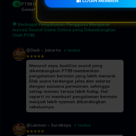
🔐 LOGIN MEMBER
PT89 Untuk Meningkatkan Kualitas Sound
suara, musik latar, dan audio interaktif dapat
Q
menarik. Perannya tidak hanya menghadirkan efek
Game?
memberikan kesan yang lebih mendalam. Audio
suara yang jernih, tetapi juga mengembangkan
yang dirancang dengan baik membantu pengguna
elemen audio yang mampu mendukung suasana
PT89 memanfaatkan berbagai pendekatan
mengenali berbagai momen penting di dalam
permainan sehingga terasa lebih hidup dan imersif.
💬 Berbagai Pengalaman Pengguna Mengenai
teknologi audio modern, mulai dari pengolahan
permainan, sekaligus menciptakan pengalaman
Melalui inovasi yang terus berkembang, PT89
Inovasi Sound Game Online yang Dikembangkan
efek suara berkualitas tinggi, penyesuaian musik
yang lebih nyaman dan menyenangkan. Oleh
berupaya menghadirkan kualitas audio yang
Oleh PT89
latar yang dinamis, hingga optimalisasi audio agar
karena itu, pengembangan sound menjadi salah
selaras dengan kebutuhan industri game digital
terdengar lebih seimbang di berbagai perangkat.
satu aspek yang terus mendapatkan perhatian
saat ini.
Pengembangan tersebut bertujuan menghadirkan
dalam industri game modern.
@Dedi – Jakarta
✔ Verified
kualitas suara yang lebih jernih, responsif, dan
★★★★★
mampu memberikan pengalaman bermain yang
terasa lebih natural bagi pengguna.
Menurut saya, kualitas sound yang
dikembangkan PT89 memberikan
pengalaman bermain yang lebih menarik.
Efek suara terdengar jelas dan selaras
dengan suasana permainan, sehingga
setiap momen terasa lebih hidup. Hal
seperti ini membuat pengalaman bermain
menjadi lebih nyaman dibandingkan
sebelumnya.
@Lukman – Surabaya
✔ Verified
★★★★★