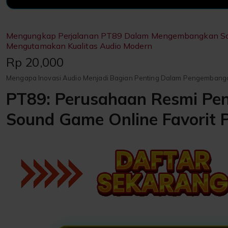
Mengungkap Perjalanan PT89 Dalam Mengembangkan So
Mengutamakan Kualitas Audio Modern
Minimal
Rp 20,000
Bermain
Mengapa Inovasi Audio Menjadi Bagian Penting Dalam Pengembang
:
PT89: Perusahaan Resmi P
Sound Game Online Favorit